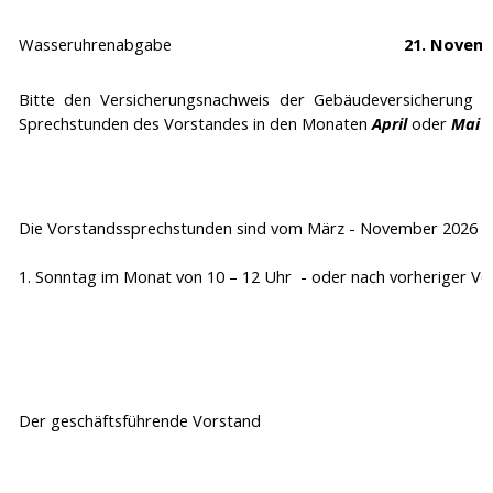
Wasseruhrenabgabe
21. Novem
Bitte den Versicherungsnachweis der Gebäudeversicherung (al
Sprechstunden des Vorstandes in den Monaten
April
oder
Mai
v
Die Vorstandssprechstunden sind vom
März
-
November
2026 i
1. Sonntag im Monat von 10 – 12 Uhr - oder nach vorheriger Ve
Der geschäftsführende Vorstand