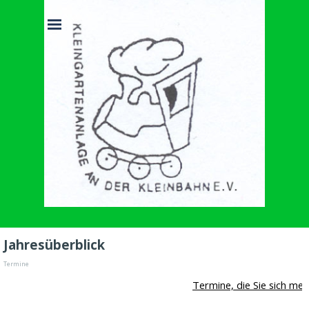
Direkt zum Seiteninhalt
Menü überspringen
Jahresüberblick
Termine
Termine, die Sie sich mer