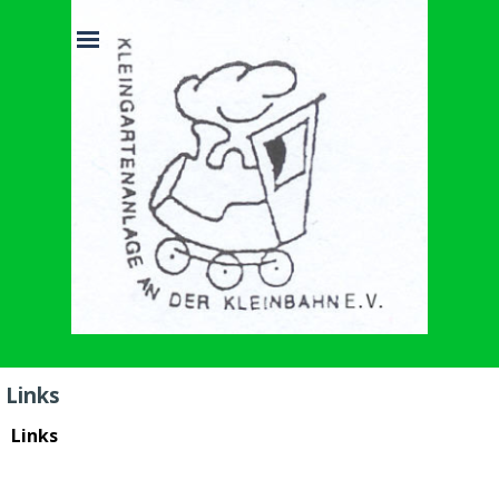
Direkt zum Seiteninhalt
Menü überspringen
Links
Links